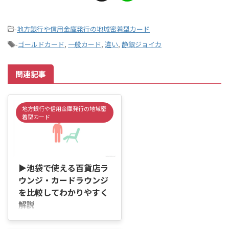
-
地方銀行や信用金庫発行の地域密着型カード
-
ゴールドカード
,
一般カード
,
違い
,
静銀ジョイカ
関連記事
地方銀行や信用金庫発行の地域密
着型カード
2026/6/3
▶池袋で使える百貨店ラ
ウンジ・カードラウンジ
を比較してわかりやすく
解説
はじめに 「池袋で使える百貨店
ラウンジって、どのカードがあれ