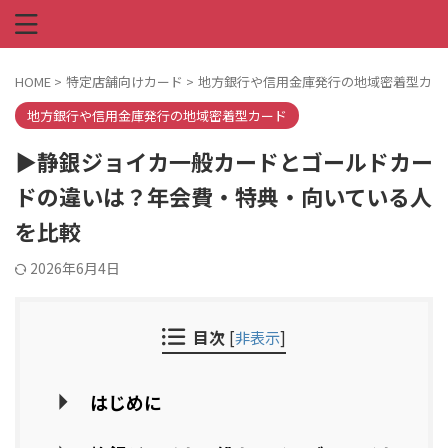
HOME
>
特定店舗向けカード
>
地方銀行や信用金庫発行の地域密着型カー
地方銀行や信用金庫発行の地域密着型カード
▶静銀ジョイカ一般カードとゴールドカー
ドの違いは？年会費・特典・向いている人
を比較
2026年6月4日
目次
[
非表示
]
はじめに