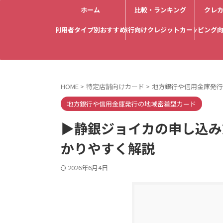
ホーム
比較・ランキング
クレ
利用者タイプ別おすすめ
旅行向けクレジットカード
ショッピング
HOME
>
特定店舗向けカード
>
地方銀行や信用金庫発行
地方銀行や信用金庫発行の地域密着型カード
▶静銀ジョイカの申し込み
かりやすく解説
2026年6月4日