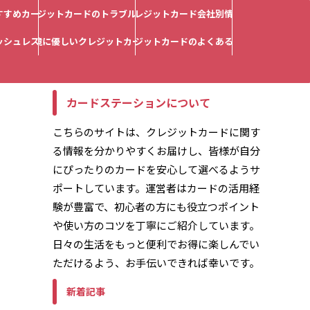
すすめカード
クレジットカードのトラブル解決
クレジットカード会社別情報
ッシュレス対応
環境に優しいクレジットカード
クレジットカードのよくある質問
カードステーションについて
こちらのサイトは、クレジットカードに関す
る情報を分かりやすくお届けし、皆様が自分
にぴったりのカードを安心して選べるようサ
ポートしています。運営者はカードの活用経
験が豊富で、初心者の方にも役立つポイント
や使い方のコツを丁寧にご紹介しています。
日々の生活をもっと便利でお得に楽しんでい
ただけるよう、お手伝いできれば幸いです。
新着記事