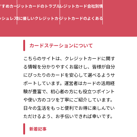
すすめカード
クレジットカードのトラブル解決
クレジットカード会社別情報
ッシュレス対応
環境に優しいクレジットカード
クレジットカードのよくある質問
カードステーションについて
こちらのサイトは、クレジットカードに関す
る情報を分かりやすくお届けし、皆様が自分
にぴったりのカードを安心して選べるようサ
ポートしています。運営者はカードの活用経
験が豊富で、初心者の方にも役立つポイント
や使い方のコツを丁寧にご紹介しています。
日々の生活をもっと便利でお得に楽しんでい
ただけるよう、お手伝いできれば幸いです。
新着記事