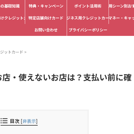
カの基礎知識
特典・キャンペーン
ポイント活用術
利用シーン別お
向けクレジットカード
特定店舗向けカード
ビジネス用クレジットカード
電子マネー・キャ
お問い合わせ
プライバシーポリシー
ジットカード
>
るお店・使えないお店は？支払い前に確
目次
[
非表示
]