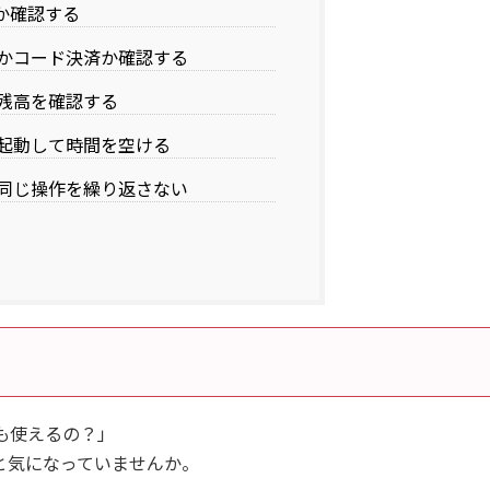
店か確認する
かコード決済か確認する
残高を確認する
起動して時間を空ける
同じ操作を繰り返さない
でも使えるの？」
」と気になっていませんか。