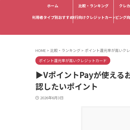
ホーム
比較・ランキング
クレ
利用者タイプ別おすすめ
旅行向けクレジットカード
ショッピング
HOME
>
比較・ランキング
>
ポイント還元率が高いクレ
ポイント還元率が高いクレジットカード
▶VポイントPayが使え
認したいポイント
2026年6月3日