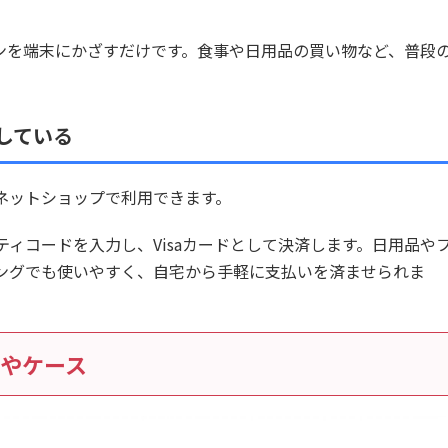
ォンを端末にかざすだけです。食事や日用品の買い物など、普段
している
えるネットショップで利用できます。
ィコードを入力し、Visaカードとして決済します。日用品や
ングでも使いやすく、自宅から手軽に支払いを済ませられま
店やケース