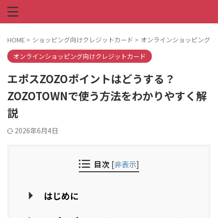
HOME
>
ショッピング向けクレジットカード
>
オンラインショッピング向
オンラインショッピング向けクレジットカード
エポスZOZOポイントはどうする？
ZOZOTOWNで使う方法をわかりやすく解
説
2026年6月4日
目次
[
非表示
]
はじめに