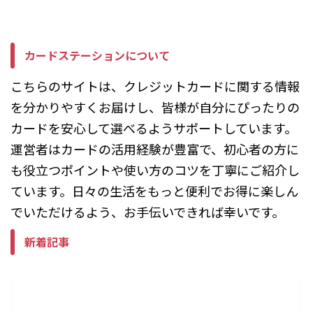
と、ポイントを使わずに決済が完
了してしまうことがあります。
また、「エポスポイントはそのま
...
カードステーションについて
こちらのサイトは、クレジットカードに関する情報
を分かりやすくお届けし、皆様が自分にぴったりの
カードを安心して選べるようサポートしています。
運営者はカードの活用経験が豊富で、初心者の方に
も役立つポイントや使い方のコツを丁寧にご紹介し
ています。日々の生活をもっと便利でお得に楽しん
でいただけるよう、お手伝いできれば幸いです。
新着記事