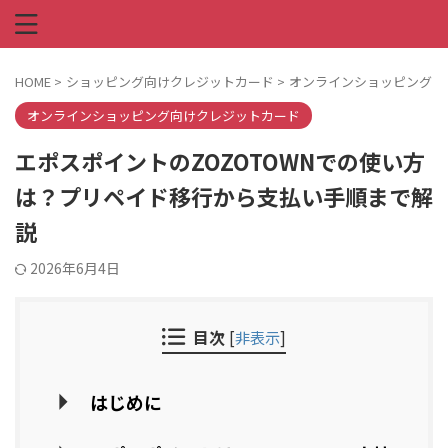
HOME
>
ショッピング向けクレジットカード
>
オンラインショッピング向
オンラインショッピング向けクレジットカード
エポスポイントのZOZOTOWNでの使い方
は？プリペイド移行から支払い手順まで解
説
2026年6月4日
目次
[
非表示
]
はじめに