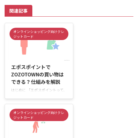
関連記事
オンラインショッピング向けクレ
ジットカード
2026/6/4
エポスポイントで
ZOZOTOWNの買い物は
できる？仕組みを解説
はじめに 「エポスポイントって、
ZOZOTOWNの支払いで使える
の？」「貯まったポイントで洋服
やスニーカーをお得に購入した
オンラインショッピング向けクレ
い」と思っていませんか。 エポ
ジットカード
スポイントは、使い方を知ってお
けばZOZOTOWNの買い物にも活
用できます。ただし、利用方法に
2026/6/4